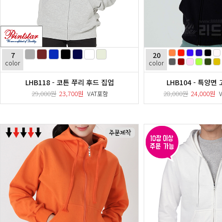
7
20
color
color
LHB118 - 코튼 쭈리 후드 집업
LHB104 - 특양
29,000원
23,700원
28,000원
24,000원
VAT포함