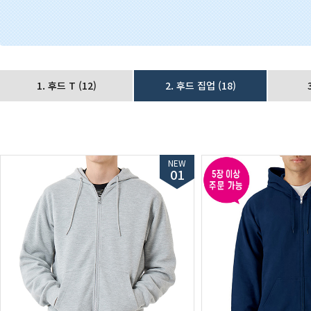
1. 후드 T
(12)
2. 후드 집업
(18)
NEW
01