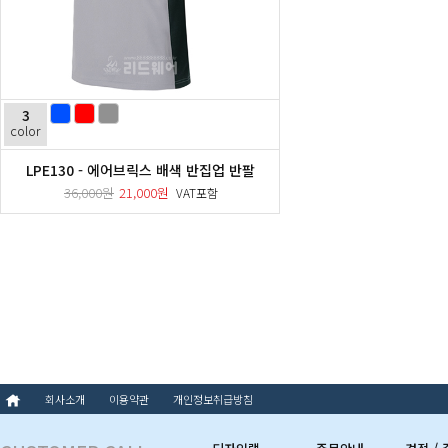
3
color
LPE130 - 에어브릭스 배색 반집업 반팔
36,000원
21,000원
VAT포함
회사소개
이용약관
개인정보취급방침