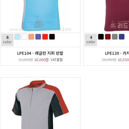
6
4
color
color
LPE104 - 래글런 지퍼 반팔
LPE120 - 
22,000원
18,000원
26,000원
18,50
VAT포함