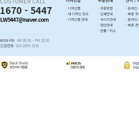
CUSTOMER CALL
디자인랩
주문안내
견적 /
1670 - 5447
- 디자인랩
- 주문방법
- 온라인
- 내 디자인 창고
- 인쇄안내
- 빠른 주
LW5447@naver.com
- 디자인랩 안내
- 사이즈안내
- 온라인
- 원단안내
- 빠른 견
- 반품 / 취소
MON-FRI
AM 09:00 ~ PM 18:00
긴급전화
010-2896-3330