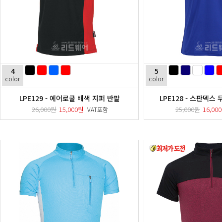
4
5
color
color
LPE129 - 에어로쿨 배색 지퍼 반팔
LPE128 - 스판덱스
26,000원
15,000원
25,000원
16,00
VAT포함